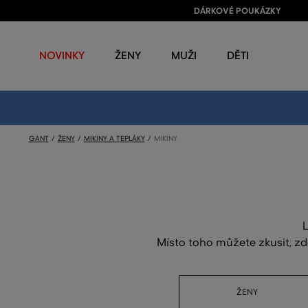
DÁRKOVÉ POUKÁZKY
NOVINKY
ŽENY
MUŽI
DĚTI
GANT
ŽENY
MIKINY A TEPLÁKY
MIKINY
L
Místo toho můžete zkusit, zd
ŽENY