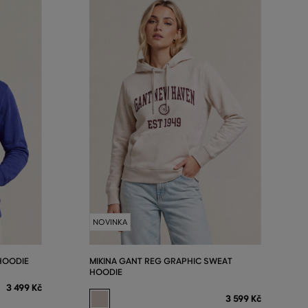
NOVINKA
HOODIE
MIKINA GANT REG GRAPHIC SWEAT
HOODIE
3 499 Kč
3 599 Kč