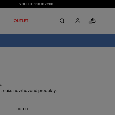
VOLEJTE: 210 012 200
OUTLET
á.
out naše navrhované produkty.
OUTLET