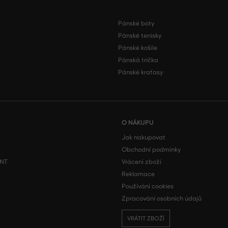
Pánské boty
Pánské tenisky
Pánské košile
Pánská trička
Pánské kraťasy
O NÁKUPU
Jak nakupovat
Obchodní podmínky
ONT
Vrácení zboží
Reklamace
m
Používání cookies
Zpracování osobních údajů
VRÁTIT ZBOŽÍ