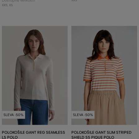
Dostupné velikosti:
XXS
XXS
,
XS
SLEVA -50%
SLEVA -50%
POLOKOŠILE GANT REG SEAMLESS
POLOKOŠILE GANT SLIM STRIPED
LS POLO
SHIELD SS PIQUE POLO