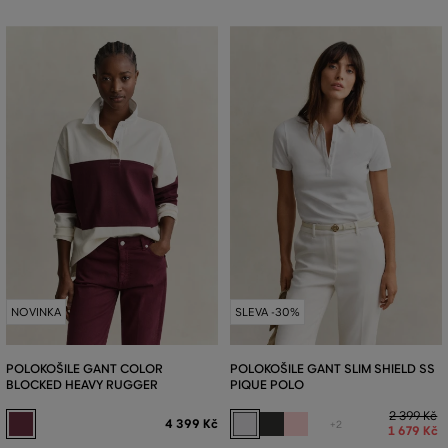
NOVINKA
SLEVA -30%
POLOKOŠILE GANT COLOR
POLOKOŠILE GANT SLIM SHIELD SS
BLOCKED HEAVY RUGGER
PIQUE POLO
2 399 Kč
4 399 Kč
+2
1 679 Kč