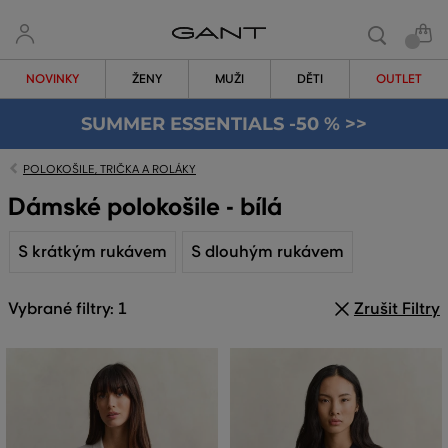
NOVINKY
ŽENY
MUŽI
DĚTI
OUTLET
SUMMER ESSENTIALS -50 % >>
POLOKOŠILE, TRIČKA A ROLÁKY
Dámské polokošile - bílá
S krátkým rukávem
S dlouhým rukávem
Vybrané filtry: 1
Zrušit Filtry