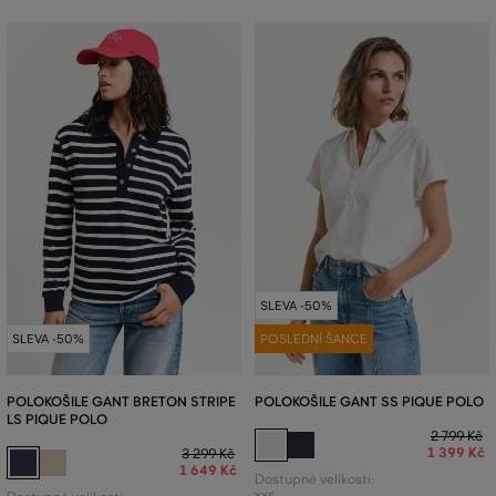
SLEVA -50%
SLEVA -50%
POSLEDNÍ ŠANCE
POLOKOŠILE GANT BRETON STRIPE
POLOKOŠILE GANT SS PIQUE POLO
LS PIQUE POLO
2 799 Kč
1 399 Kč
3 299 Kč
1 649 Kč
Dostupné velikosti: