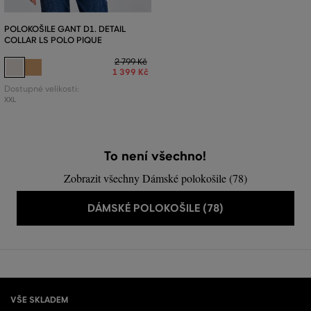
POLOKOŠILE GANT D1. DETAIL
COLLAR LS POLO PIQUE
2 799 Kč
1 399 Kč
Dostupné velikosti:
XXL
To není všechno!
Zobrazit všechny Dámské polokošile (78)
DÁMSKÉ POLOKOŠILE (78)
VŠE SKLADEM