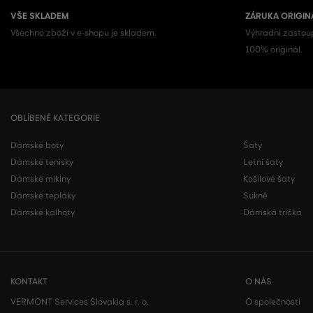
VŠE SKLADEM
ZÁRUKA ORIGIN
Všechno zboží v e-shopu je skladem.
Výhradní zastoup
100% originál.
OBLÍBENÉ KATEGORIE
Dámské boty
Šaty
Dámské tenisky
Letní šaty
Dámské mikiny
Košilové šaty
Dámské tepláky
Sukně
Dámské kalhoty
Dámská trička
KONTAKT
O NÁS
VERMONT Services Slovakia s. r. o.
O společnosti