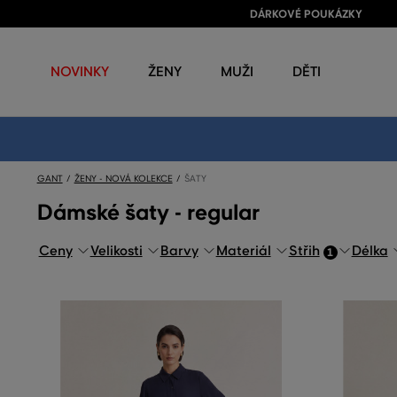
DÁRKOVÉ POUKÁZKY
NOVINKY
ŽENY
MUŽI
DĚTI
GANT
ŽENY - NOVÁ KOLEKCE
ŠATY
Dámské šaty - regular
Ceny
Velikosti
Barvy
Materiál
Střih
Délka
1