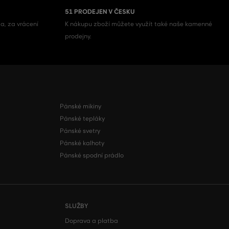
51 PRODEJEN V ČESKU
a, za vrácení
K nákupu zboží můžete využít také naše kamenné
prodejny.
Pánské mikiny
Pánské tepláky
Pánské svetry
Pánské kalhoty
Pánské spodní prádlo
SLUŽBY
Doprava a platba