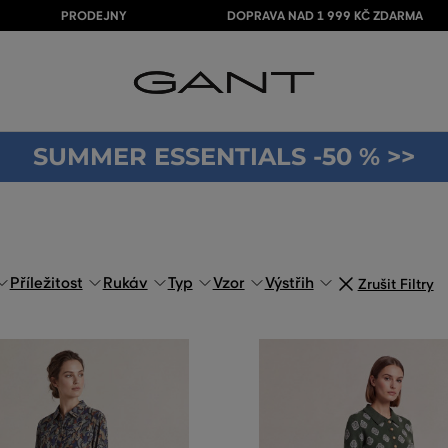
PRODEJNY
DOPRAVA NAD 1 999 KČ ZDARMA
SUMMER ESSENTIALS -50 % >>
Příležitost
Rukáv
Typ
Vzor
Výstřih
Zrušit Filtry