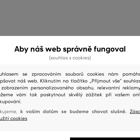
Aby náš web správně fungoval
(souhlas s cookies)
uhlasem se zpracováním souborů cookies nám pomáh
epšovat náš web. Kliknutím na tlačítko „Přijmout vše" souhlas
 zobrazením personalizovaného obsahu, relevantní reklam
žeme vám tak poskytnout skvělý zážitek při vašem onl
kupování.
k vašim datům se budeme chovat slušně.
kujeme,
Zás
užití cookies