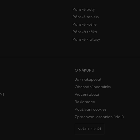
Pánské boty
Pánské tenisky
Pánské košile
Pánská trička
Pánské kraťasy
O NÁKUPU
Jak nakupovat
Obchodní podmínky
ONT
Vrácení zboží
Reklamace
m
Používání cookies
Zpracování osobních údajů
VRÁTIT ZBOŽÍ