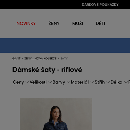
DÁRKOVÉ POUKÁZKY
NOVINKY
ŽENY
MUŽI
DĚTI
GANT
ŽENY - NOVÁ KOLEKCE
ŠATY
Dámské šaty - riflové
Ceny
Velikosti
Barvy
Materiál
Střih
Délka