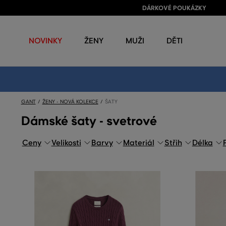
DÁRKOVÉ POUKÁZKY
NOVINKY
ŽENY
MUŽI
DĚTI
GANT
ŽENY - NOVÁ KOLEKCE
ŠATY
Dámské šaty - svetrové
Ceny
Velikosti
Barvy
Materiál
Střih
Délka