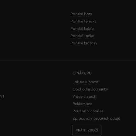
Pánské boty
Pánské tenisky
Pánské košile
Pánská trička
Pánské kraťasy
O NÁKUPU
Jak nakupovat
Obchodní podmínky
ONT
Vrácení zboží
Reklamace
m
Používání cookies
Zpracování osobních údajů
VRÁTIT ZBOŽÍ