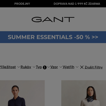
PRODEJNY
DOPRAVA NAD 1 999 KČ ZDARMA
SUMMER ESSENTIALS -50 % >>
Příležitost
Rukáv
Typ
Vzor
Výstřih
Zrušit Filtry
1