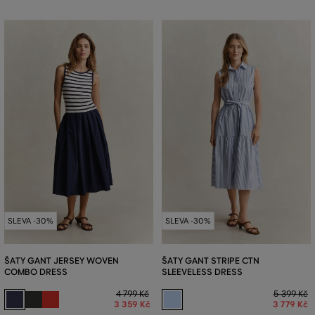
SLEVA -30%
SLEVA -30%
ŠATY GANT JERSEY WOVEN
ŠATY GANT STRIPE CTN
COMBO DRESS
SLEEVELESS DRESS
4 799 Kč
5 399 Kč
3 359 Kč
3 779 Kč