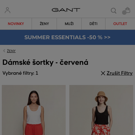
NOVINKY
ŽENY
MUŽI
DĚTI
OUTLET
SUMMER ESSENTIALS -50 % >>
ŽENY
Dámské šortky - červená
Vybrané filtry: 1
Zrušit Filtry