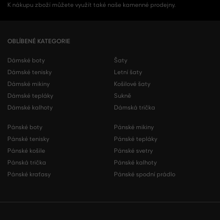
K nákupu zboží můžete využít také naše kamenné prodejny.
OBLÍBENÉ KATEGORIE
Dámské boty
Šaty
Dámské tenisky
Letní šaty
Dámské mikiny
Košilové šaty
Dámské tepláky
Sukně
Dámské kalhoty
Dámská trička
Pánské boty
Pánské mikiny
Pánské tenisky
Pánské tepláky
Pánské košile
Pánské svetry
Pánská trička
Pánské kalhoty
Pánské kraťasy
Pánské spodní prádlo