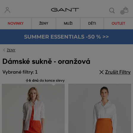
NOVINKY
ŽENY
MUŽI
DĚTI
OUTLET
SUMMER ESSENTIALS -50 % >>
ŽENY
Dámské sukně - oranžová
Vybrané filtry: 1
Zrušit Filtry
6 dnů
do konce slevy