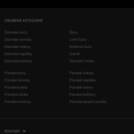
OBLÍBENÉ KATEGORIE
Dámské boty
Šaty
Dámské tenisky
Letní šaty
Dámské mikiny
Košilové šaty
Dámské tepláky
Sukně
Dámské kalhoty
Dámská trička
Pánské boty
Pánské mikiny
Pánské tenisky
Pánské tepláky
Pánské košile
Pánské svetry
Pánská trička
Pánské kalhoty
Pánské kraťasy
Pánské spodní prádlo
KONTAKT