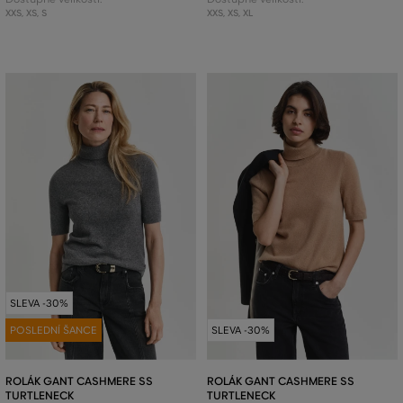
XXS
,
XS
,
S
XXS
,
XS
,
XL
SLEVA -30%
POSLEDNÍ ŠANCE
SLEVA -30%
ROLÁK GANT CASHMERE SS
ROLÁK GANT CASHMERE SS
TURTLENECK
TURTLENECK