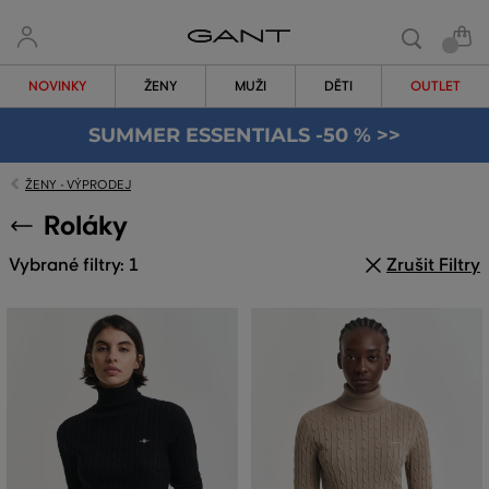
NOVINKY
ŽENY
MUŽI
DĚTI
OUTLET
SUMMER ESSENTIALS -50 % >>
ŽENY - VÝPRODEJ
Roláky
Vybrané filtry: 1
Zrušit Filtry