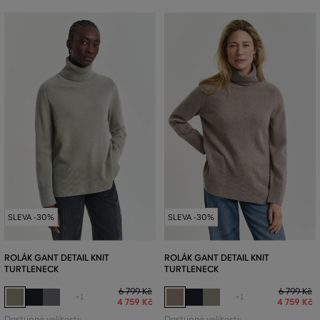
SLEVA -30%
SLEVA -30%
ROLÁK GANT DETAIL KNIT
ROLÁK GANT DETAIL KNIT
TURTLENECK
TURTLENECK
6 799 Kč
6 799 Kč
+1
+1
4 759 Kč
4 759 Kč
Dostupné velikosti:
Dostupné velikosti: