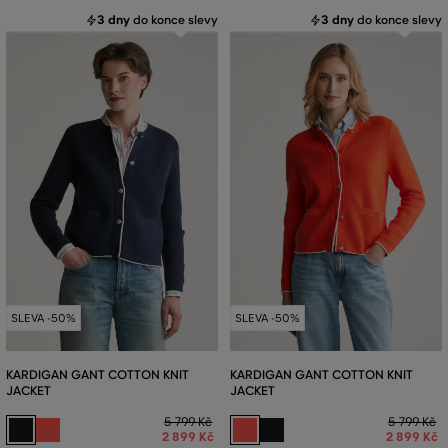
3 dny
do konce slevy
3 dny
do konce slevy
SLEVA -50%
SLEVA -50%
KARDIGAN GANT COTTON KNIT
KARDIGAN GANT COTTON KNIT
JACKET
JACKET
5 799 Kč
5 799 Kč
2 899 Kč
2 899 Kč