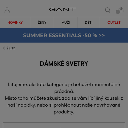
NOVINKY
ŽENY
MUŽI
DĚTI
OUTLET
SUMMER ESSENTIALS -50 % >>
ŽENY
DÁMSKÉ SVETRY
Litujeme, ale tato kategorie je bohužel momentálně
prázdná.
Místo toho můžete zkusit, zda se vám líbí jiný kousek z
naší nabídky, nebo si prohlédnout naše navrhované
produkty.