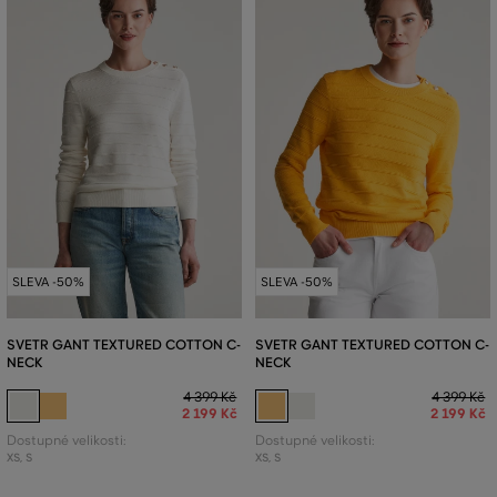
SLEVA -50%
SLEVA -50%
SVETR GANT TEXTURED COTTON C-
SVETR GANT TEXTURED COTTON C-
NECK
NECK
4 399 Kč
4 399 Kč
2 199 Kč
2 199 Kč
Dostupné velikosti:
Dostupné velikosti:
XS
,
S
XS
,
S