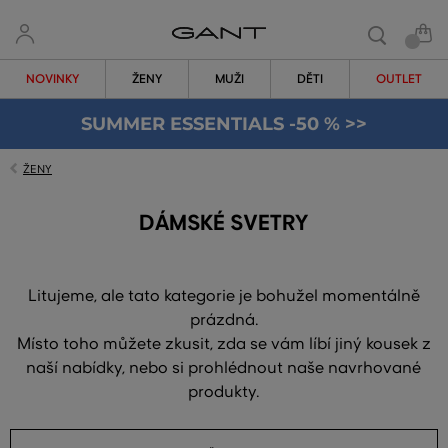
NOVINKY
ŽENY
MUŽI
DĚTI
OUTLET
SUMMER ESSENTIALS -50 % >>
ŽENY
DÁMSKÉ SVETRY
Litujeme, ale tato kategorie je bohužel momentálně
prázdná.
Místo toho můžete zkusit, zda se vám líbí jiný kousek z
naší nabídky, nebo si prohlédnout naše navrhované
produkty.