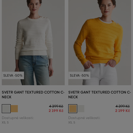
SLEVA -50%
SLEVA -50%
SVETR GANT TEXTURED COTTON C-
SVETR GANT TEXTURED COTTON C-
NECK
NECK
4 399 Kč
4 399 Kč
2 199 Kč
2 199 Kč
Dostupné velikosti:
Dostupné velikosti:
XS
,
S
XS
,
S