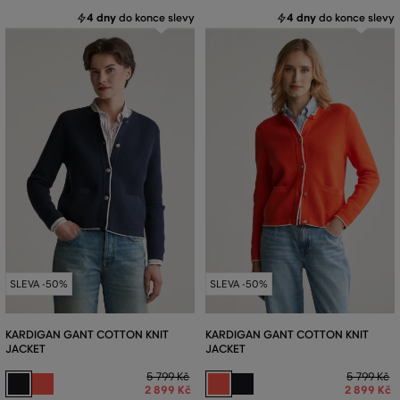
4 dny
do konce slevy
4 dny
do konce slevy
SLEVA -50%
SLEVA -50%
KARDIGAN GANT COTTON KNIT
KARDIGAN GANT COTTON KNIT
JACKET
JACKET
5 799 Kč
5 799 Kč
2 899 Kč
2 899 Kč