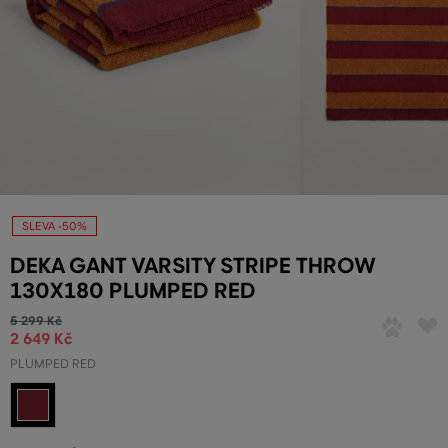
SLEVA -50%
DEKA GANT VARSITY STRIPE THROW
130X180 PLUMPED RED
5 299 Kč
2 649 Kč
PLUMPED RED