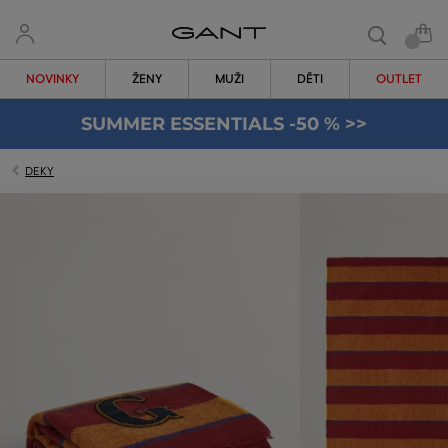
NOVINKY
ŽENY
MUŽI
DĚTI
OUTLET
SUMMER ESSENTIALS -50 % >>
DEKY