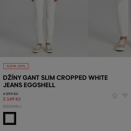
SLEVA -50%
DŽÍNY GANT SLIM CROPPED WHITE
JEANS EGGSHELL
4 299 Kč
2 149 Kč
EGGSHELL