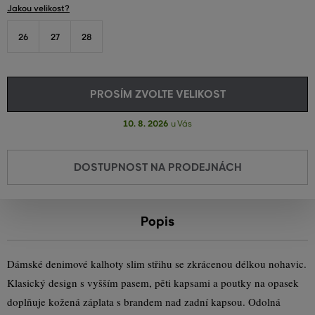
Jakou velikost?
26
27
28
PROSÍM ZVOLTE VELIKOST
10. 8. 2026
u Vás
DOSTUPNOST NA PRODEJNÁCH
Popis
Dámské denimové kalhoty slim střihu se zkrácenou délkou nohavic.
Klasický design s vyšším pasem, pěti kapsami a poutky na opasek
doplňuje kožená záplata s brandem nad zadní kapsou. Odolná