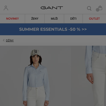
NOVINKY
ŽENY
MUŽI
DĚTI
OUTLET
SUMMER ESSENTIALS -50 % >>
DŽÍNY