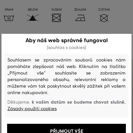
PRANÍ
BĚLENÍ
SUŠENÍ
ŽEHLENÍ
ČIŠTENÍ
Doporučené produkty
Aby náš web správně fungoval
(souhlas s cookies)
Souhlasem se zpracováním souborů cookies nám
pomáháte zlepšovat náš web. Kliknutím na tlačítko
„Přijmout vše" souhlasíte se zobrazením
personalizovaného obsahu, relevantní reklamy a
můžeme vám tak poskytnout skvělý zážitek při vašem
online nakupování.
k vašim datům se budeme chovat slušně.
Děkujeme,
Zásady použití cookies
PŘIJMOUT VŠE