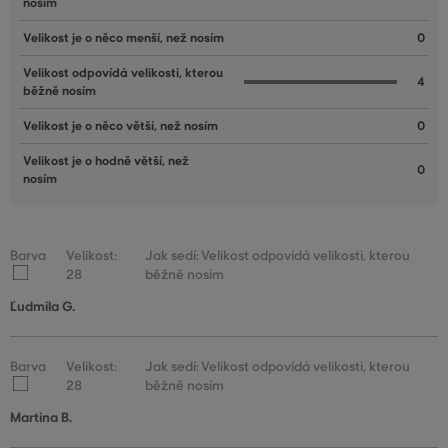
nosím
Velikost je o něco menší, než nosím
0
Velikost odpovídá velikosti, kterou
4
běžně nosím
Velikost je o něco větší, než nosím
0
Velikost je o hodně větší, než
0
nosím
Barva
Velikost:
Jak sedí: Velikost odpovídá velikosti, kterou
28
běžně nosím
Ľudmila G.
Barva
Velikost:
Jak sedí: Velikost odpovídá velikosti, kterou
28
běžně nosím
Martina B.