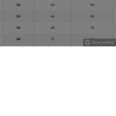
32
60
84
34
64
88
36
68
92
38
72
96
Jsme online
40
76
100
42
80
104
44
84
108
46
88
112
48
94
118
50
100
124