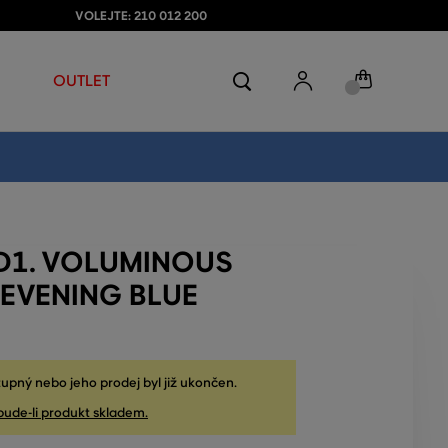
VOLEJTE: 210 012 200
OUTLET
D1. VOLUMINOUS
 EVENING BLUE
upný nebo jeho prodej byl již ukončen.
bude-li produkt skladem.