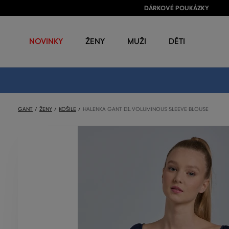
DÁRKOVÉ POUKÁZKY
NOVINKY
ŽENY
MUŽI
DĚTI
GANT
ŽENY
KOŠILE
HALENKA GANT D1. VOLUMINOUS SLEEVE BLOUSE