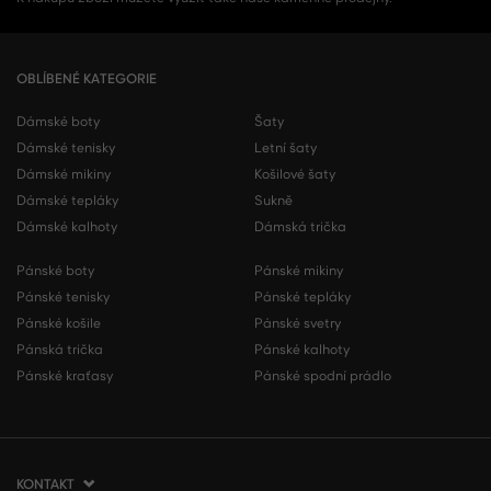
OBLÍBENÉ KATEGORIE
Dámské boty
Šaty
Dámské tenisky
Letní šaty
Dámské mikiny
Košilové šaty
Dámské tepláky
Sukně
Dámské kalhoty
Dámská trička
Pánské boty
Pánské mikiny
Pánské tenisky
Pánské tepláky
Pánské košile
Pánské svetry
Pánská trička
Pánské kalhoty
Pánské kraťasy
Pánské spodní prádlo
KONTAKT