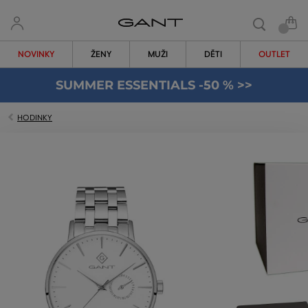
NOVINKY
ŽENY
MUŽI
DĚTI
OUTLET
SUMMER ESSENTIALS -50 % >>
HODINKY