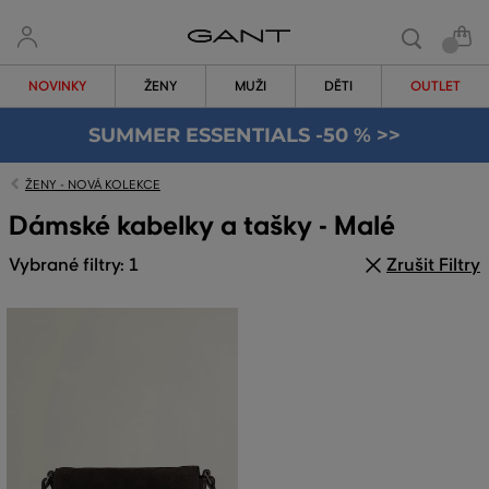
NOVINKY
ŽENY
MUŽI
DĚTI
OUTLET
SUMMER ESSENTIALS -50 % >>
ŽENY - NOVÁ KOLEKCE
Dámské kabelky a tašky - Malé
Vybrané filtry: 1
Zrušit Filtry