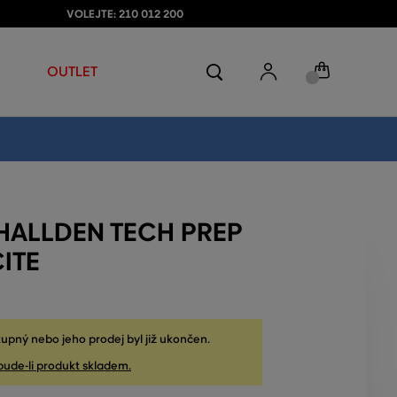
VOLEJTE: 210 012 200
OUTLET
HALLDEN TECH PREP
ITE
upný nebo jeho prodej byl již ukončen.
bude-li produkt skladem.