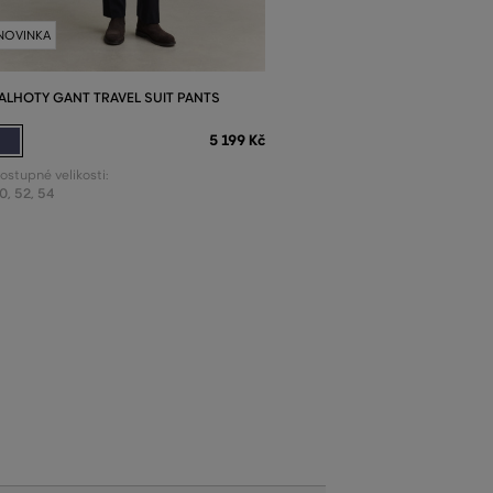
NOVINKA
ALHOTY GANT TRAVEL SUIT PANTS
5 199 Kč
ostupné velikosti:
0
,
52
,
54