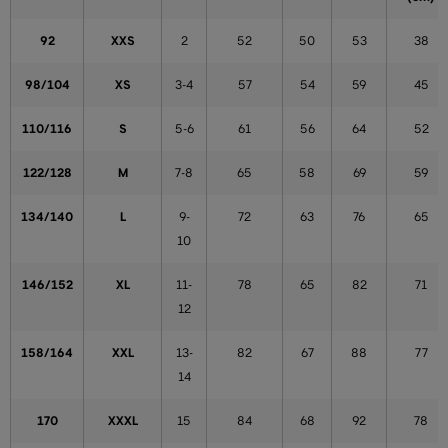
92
XXS
2
52
50
53
38
98/104
XS
3-4
57
54
59
45
110/116
S
5-6
61
56
64
52
122/128
M
7-8
65
58
69
59
134/140
L
9-
72
63
76
65
10
146/152
XL
11-
78
65
82
71
12
158/164
XXL
13-
82
67
88
77
14
170
XXXL
15
84
68
92
78