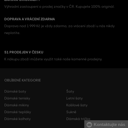
Výhradní zastoupení a prodej značky v ČR. Kupujete 100% originál.
DOPRAVA A VRÁCENÍ ZDARMA
Doprava nad 1 999 Kč je vždy zdarma, za vrácení zboží u nás nikdy
neplatíte.
51 PRODEJEN V ČESKU
K nákupu zboží můžete využít také naše kamenné prodejny.
OBLÍBENÉ KATEGORIE
Dámské boty
Šaty
Dámské tenisky
Letní šaty
Dámské mikiny
Košilové šaty
Dámské tepláky
Sukně
Dámské kalhoty
Dámská trička
Kontaktujte nás