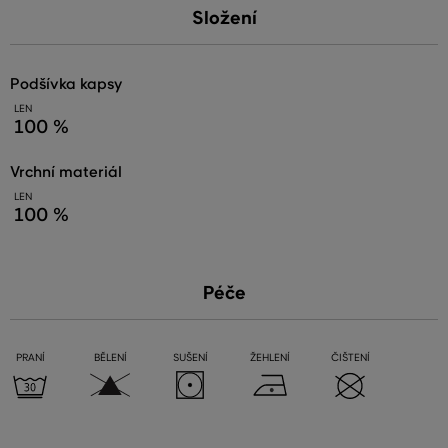
Složení
podšívka kapsy
LEN
100 %
vrchní materiál
LEN
100 %
Péče
PRANÍ
BĚLENÍ
SUŠENÍ
ŽEHLENÍ
ČIŠTENÍ