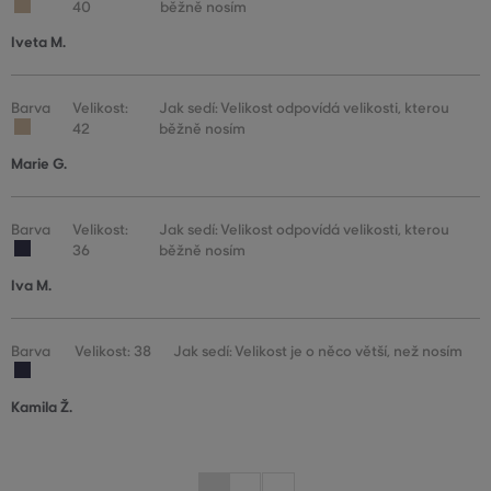
40
běžně nosím
Iveta M.
Barva
Velikost:
Jak sedí: Velikost odpovídá velikosti, kterou
42
běžně nosím
Marie G.
Barva
Velikost:
Jak sedí: Velikost odpovídá velikosti, kterou
36
běžně nosím
Iva M.
Barva
Velikost: 38
Jak sedí: Velikost je o něco větší, než nosím
Kamila Ž.