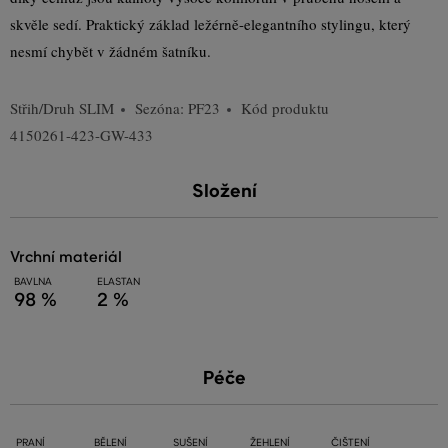
skvěle sedí. Praktický základ ležérně-elegantního stylingu, který
nesmí chybět v žádném šatníku.
Střih/Druh
SLIM
Sezóna: PF23
Kód produktu
4150261-423-GW-433
Složení
vrchní materiál
BAVLNA
ELASTAN
98 %
2 %
Péče
PRANÍ
BĚLENÍ
SUŠENÍ
ŽEHLENÍ
ČIŠTENÍ