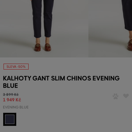
SLEVA -50%
KALHOTY GANT SLIM CHINOS EVENING
BLUE
3 899 Kč
1 949 Kč
EVENING BLUE