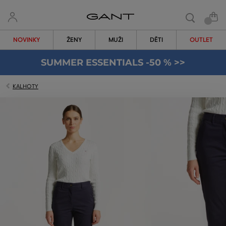
NOVINKY
ŽENY
MUŽI
DĚTI
OUTLET
SUMMER ESSENTIALS -50 % >>
KALHOTY