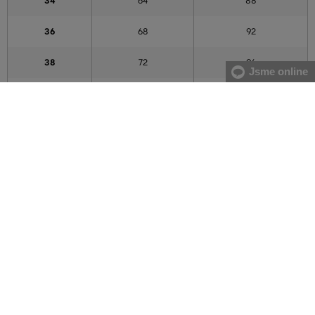
34
64
88
36
68
92
38
72
96
Jsme online
40
76
100
42
80
104
44
84
108
46
88
112
48
94
118
50
100
124
52
106
130
54
112
136