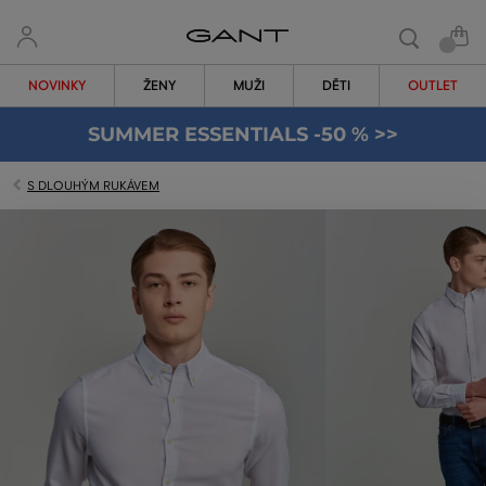
NOVINKY
ŽENY
MUŽI
DĚTI
OUTLET
SUMMER ESSENTIALS -50 % >>
S DLOUHÝM RUKÁVEM