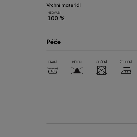
vrchní materiál
HEDVÁBÍ
100 %
Péče
PRANÍ
BĚLENÍ
SUŠENÍ
ŽEHLENÍ