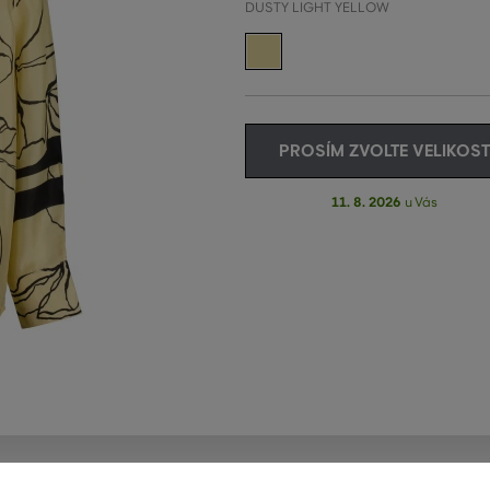
DUSTY LIGHT YELLOW
PROSÍM ZVOLTE VELIKOST
11. 8. 2026
u Vás