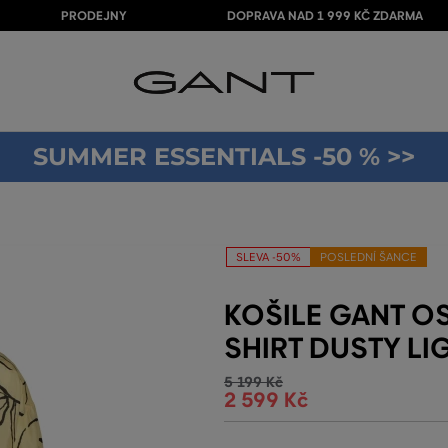
PRODEJNY
DOPRAVA NAD 1 999 KČ ZDARMA
SUMMER ESSENTIALS -50 % >>
SLEVA -50%
POSLEDNÍ ŠANCE
KOŠILE GANT OS
SHIRT DUSTY LI
5 199 Kč
2 599 Kč