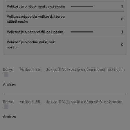
Velikost je o něco menší, než nosím
1
Velikost odpovídá velikosti, kterou
0
běžně nosím
Velikost je o něco větší, než nosím
1
Velikost je o hodně větší, než
0
nosím
Barva
Velikost: 36
Jak sedí: Velikost je o něco menší, než nosím
Andrea
Barva
Velikost: 38
Jak sedí: Velikost je o něco větší, než nosím
Andrea