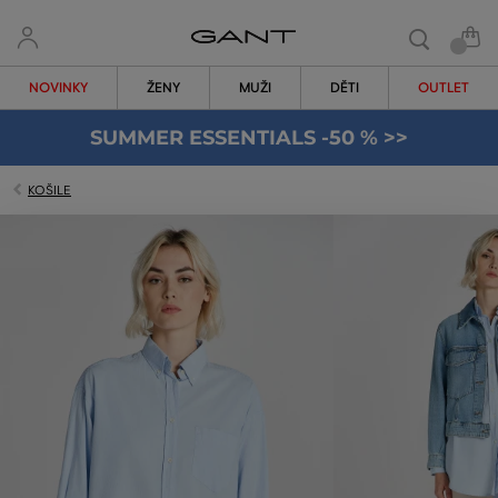
NOVINKY
ŽENY
MUŽI
DĚTI
OUTLET
SUMMER ESSENTIALS -50 % >>
KOŠILE