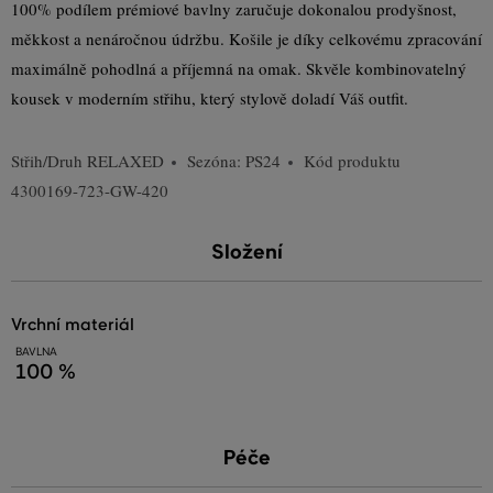
100% podílem prémiové bavlny zaručuje dokonalou prodyšnost,
měkkost a nenáročnou údržbu. Košile je díky celkovému zpracování
maximálně pohodlná a příjemná na omak. Skvěle kombinovatelný
kousek v moderním střihu, který stylově doladí Váš outfit.
Střih/Druh
RELAXED
Sezóna: PS24
Kód produktu
4300169-723-GW-420
Složení
vrchní materiál
BAVLNA
100 %
Péče