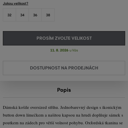
Jakou velikost?
32
34
36
38
PROSÍM ZVOLTE VELIKOST
11. 8. 2026
u Vás
DOSTUPNOST NA PRODEJNÁCH
Popis
Dámská košile oversized střihu. Jednobarevný design s ikonickým
button down límečkem a našitou kapsou na hrudi doplňuje sámek s
poutkem na zádech pro větší volnost pohybu. Oxfordská tkanina se