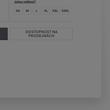
Jakou velikost?
XS
M
L
XL
XXL
XXXL
DOSTUPNOST NA
PRODEJNÁCH