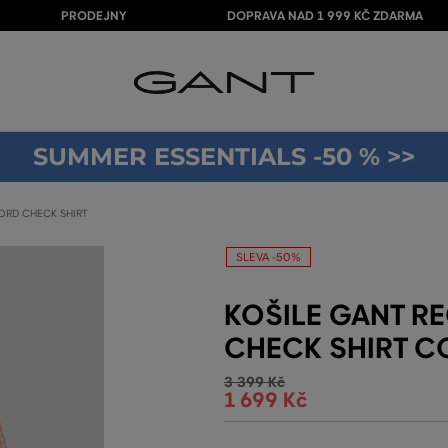
PRODEJNY
DOPRAVA NAD 1 999 KČ ZDARMA
SUMMER ESSENTIALS -50 % >>
ORD CHECK SHIRT
SLEVA -50%
KOŠILE GANT R
CHECK SHIRT C
3 399 Kč
1 699 Kč