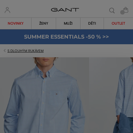
NOVINKY
ŽENY
MUŽI
DĚTI
OUTLET
SUMMER ESSENTIALS -50 % >>
S DLOUHÝM RUKÁVEM