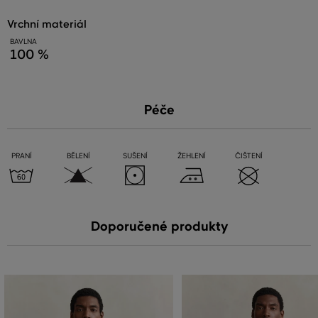
vrchní materiál
BAVLNA
100 %
Péče
PRANÍ
BĚLENÍ
SUŠENÍ
ŽEHLENÍ
ČIŠTENÍ
Doporučené produkty