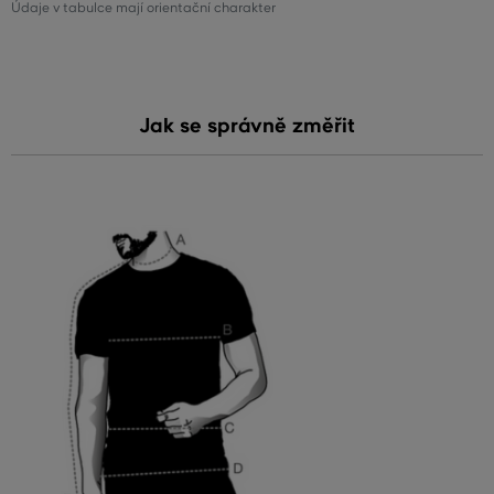
Údaje v tabulce mají orientační charakter
Jak se správně změřit