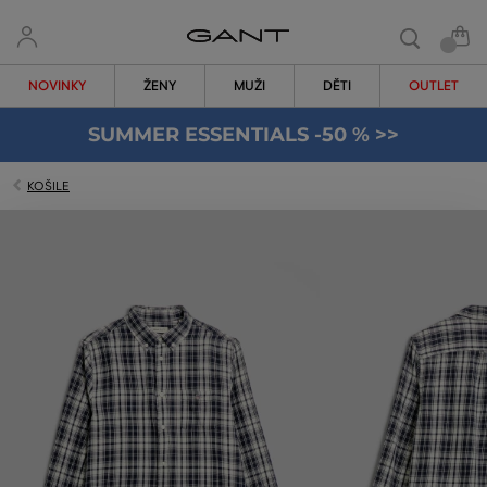
NOVINKY
ŽENY
MUŽI
DĚTI
OUTLET
SUMMER ESSENTIALS -50 % >>
KOŠILE