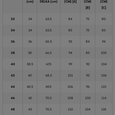
(cm)
DÉLKA (cm)
(CM) [A]
(CM)
(CM)
[B]
[C]
32
34
63,5
84
75
80
34
34
63,5
85
75
85
36
36
65,5
92
84
94
38
38
66,5
94
85
100
40
38,5
67,5
99
92
104
42
40
68,5
101
92
106
44
40,5
69,5
106
96
110
46
42
70,5
108
100
114
48
43
70,5
110
104
118