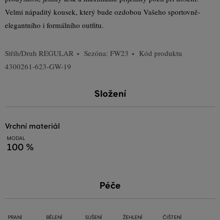
Velmi nápaditý kousek, který bude ozdobou Vašeho sportovně-
elegantního i formálního outfitu.
Střih/Druh
REGULAR
Sezóna: FW23
Kód produktu
4300261-623-GW-19
Složení
vrchní materiál
MODAL
100 %
Péče
PRANÍ
BĚLENÍ
SUŠENÍ
ŽEHLENÍ
ČIŠTENÍ