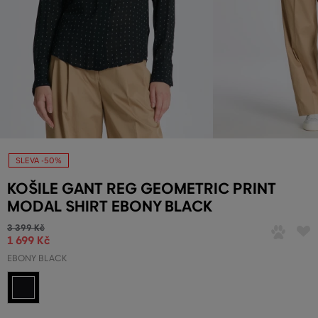
SLEVA -50%
KOŠILE GANT REG GEOMETRIC PRINT
MODAL SHIRT EBONY BLACK
3 399 Kč
1 699 Kč
EBONY BLACK