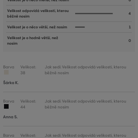
Velikost je o něco menší, než nosím
0
Velikost odpovídá velikosti, kterou
4
běžně nosím
Velikost je o něco větší, než nosím
1
Velikost je o hodně větší, než
0
nosím
Barva
Velikost:
Jak sedí: Velikost odpovídá velikosti, kterou
38
běžně nosím
Šárka K.
Barva
Velikost:
Jak sedí: Velikost odpovídá velikosti, kterou
44
běžně nosím
Anna S.
Barva
Velikost:
Jak sedí: Velikost odpovídá velikosti, kterou