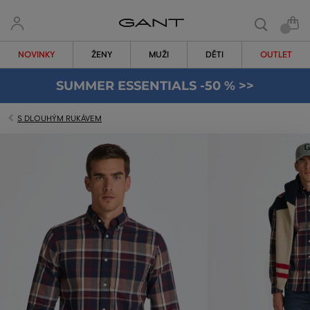
NOVINKY
ŽENY
MUŽI
DĚTI
OUTLET
SUMMER ESSENTIALS -50 % >>
S DLOUHÝM RUKÁVEM