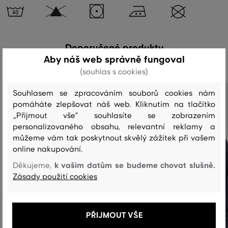
Doporučené produkty
Aby náš web správně fungoval
(souhlas s cookies)
Souhlasem se zpracováním souborů cookies nám
pomáháte zlepšovat náš web. Kliknutím na tlačítko
„Přijmout vše" souhlasíte se zobrazením
personalizovaného obsahu, relevantní reklamy a
můžeme vám tak poskytnout skvělý zážitek při vašem
online nakupování.
k vašim datům se budeme chovat slušně.
Děkujeme,
Zásady použití cookies
PŘIJMOUT VŠE