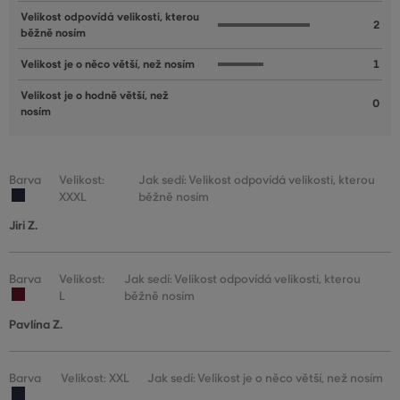
Velikost odpovídá velikosti, kterou
2
běžně nosím
Velikost je o něco větší, než nosím
1
Velikost je o hodně větší, než
0
nosím
Barva
Velikost:
Jak sedí: Velikost odpovídá velikosti, kterou
XXXL
běžně nosím
Jiri Z.
Barva
Velikost:
Jak sedí: Velikost odpovídá velikosti, kterou
L
běžně nosím
Pavlína Z.
Barva
Velikost: XXL
Jak sedí: Velikost je o něco větší, než nosím