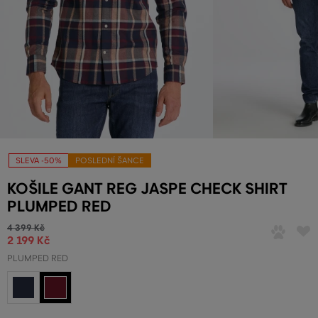
SLEVA -50%
POSLEDNÍ ŠANCE
KOŠILE GANT REG JASPE CHECK SHIRT
PLUMPED RED
4 399 Kč
2 199 Kč
PLUMPED RED