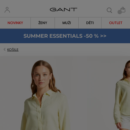
NOVINKY
ŽENY
MUŽI
DĚTI
OUTLET
SUMMER ESSENTIALS -50 % >>
KOŠILE