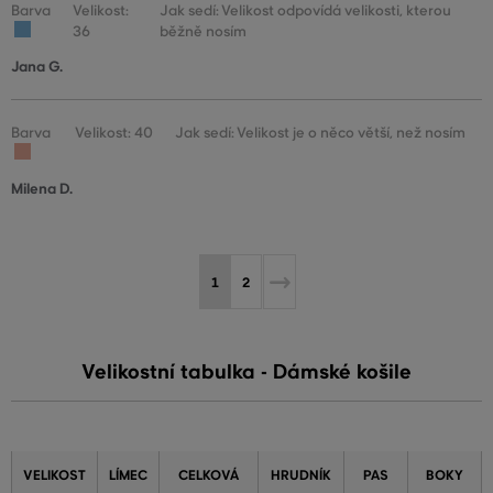
Barva
Velikost:
Jak sedí: Velikost odpovídá velikosti, kterou
36
běžně nosím
Jana G.
Barva
Velikost: 40
Jak sedí: Velikost je o něco větší, než nosím
Milena D.
1
2
Velikostní tabulka - Dámské košile
VELIKOST
LÍMEC
CELKOVÁ
HRUDNÍK
PAS
BOKY