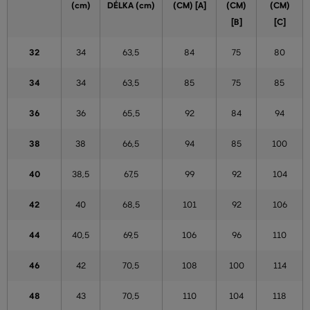
(cm)
DÉLKA (cm)
(CM) [A]
(CM)
(CM)
[B]
[C]
32
34
63,5
84
75
80
34
34
63,5
85
75
85
36
36
65,5
92
84
94
38
38
66,5
94
85
100
40
38,5
67,5
99
92
104
42
40
68,5
101
92
106
44
40,5
69,5
106
96
110
46
42
70,5
108
100
114
48
43
70,5
110
104
118