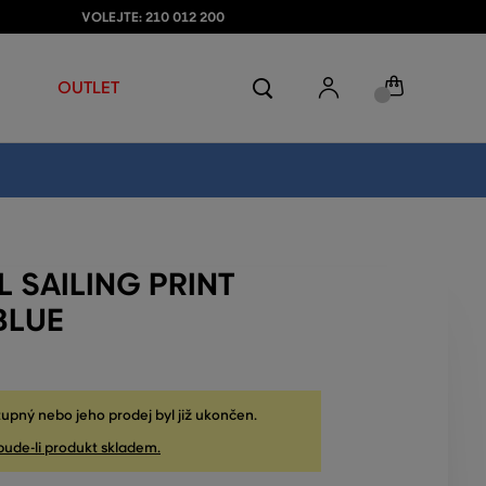
VOLEJTE: 210 012 200
OUTLET
L SAILING PRINT
BLUE
upný nebo jeho prodej byl již ukončen.
bude-li produkt skladem.