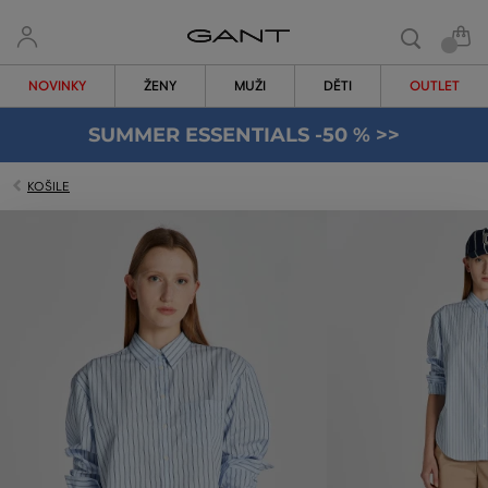
NOVINKY
ŽENY
MUŽI
DĚTI
OUTLET
SUMMER ESSENTIALS -50 % >>
KOŠILE