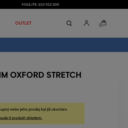
VOLEJTE: 210 012 200
OUTLET
LIM OXFORD STRETCH
upný nebo jeho prodej byl již ukončen.
bude-li produkt skladem.