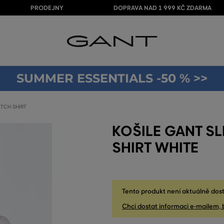
PRODEJNY
DOPRAVA NAD 1 999 KČ ZDARMA
SUMMER ESSENTIALS -50 % >>
ETCH SHIRT
KOŠILE GANT S
SHIRT WHITE
Tento produkt není aktuálně dost
Chci dostat informaci e-mailem, 