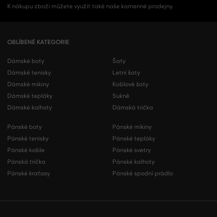
K nákupu zboží můžete využít také naše kamenné prodejny.
OBLÍBENÉ KATEGORIE
Dámské boty
Šaty
Dámské tenisky
Letní šaty
Dámské mikiny
Košilové šaty
Dámské tepláky
Sukně
Dámské kalhoty
Dámská trička
Pánské boty
Pánské mikiny
Pánské tenisky
Pánské tepláky
Pánské košile
Pánské svetry
Pánská trička
Pánské kalhoty
Pánské kraťasy
Pánské spodní prádlo