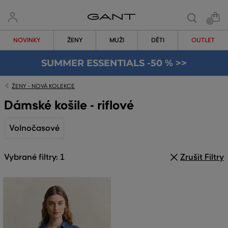
NOVINKY
ŽENY
MUŽI
DĚTI
OUTLET
SUMMER ESSENTIALS -50 % >>
ŽENY - NOVÁ KOLEKCE
Dámské košile - riflové
Volnočasové
Vybrané filtry: 1
Zrušit Filtry