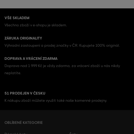
VŠE SKLADEM
Všechno zboží v e-shopu je skladem.
ZÁRUKA ORIGINALITY
Výhradní zastoupení a prodej značky v ČR. Kupujete 100% originál.
DOPRAVA A VRÁCENÍ ZDARMA
Doprava nad 1 999 Kč je vždy zdarma, za vrácení zboží u nás nikdy
neplatíte.
51 PRODEJEN V ČESKU
K nákupu zboží můžete využít také naše kamenné prodejny.
OBLÍBENÉ KATEGORIE