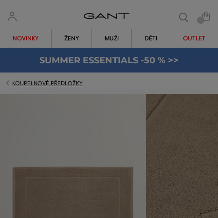
NOVINKY
ŽENY
MUŽI
DĚTI
OUTLET
SUMMER ESSENTIALS -50 % >>
KOUPELNOVÉ PŘEDLOŽKY