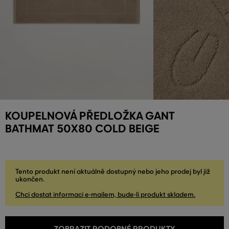
KOUPELNOVÁ PŘEDLOŽKA GANT
BATHMAT 50X80 COLD BEIGE
Tento produkt není aktuálně dostupný nebo jeho prodej byl již
ukončen.
Chci dostat informaci e-mailem, bude-li produkt skladem.
ZOBRAZIT PODOBNÉ PRODUKTY