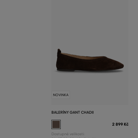
NOVINKA
BALERÍNY GANT CHADII
2 899 Kč
Dostupné velikosti: