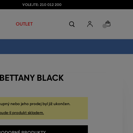
VOLEJTE: 210 012 200
OUTLET
BETTANY BLACK
upný nebo jeho prodej byl již ukončen.
bude-li produkt skladem.
 PODOBNÉ PRODUKTY