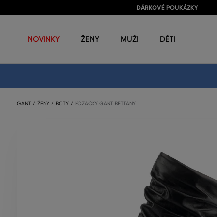
DÁRKOVÉ POUKÁZKY
NOVINKY
ŽENY
MUŽI
DĚTI
GANT
ŽENY
BOTY
KOZAČKY GANT BETTANY