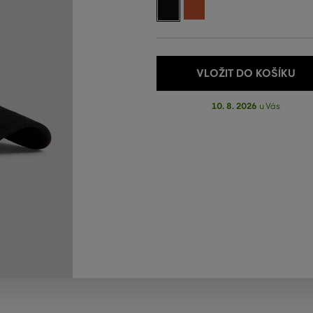
VLOŽIT DO KOŠÍKU
10. 8. 2026
u Vás