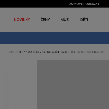
DÁRKOVÉ POUKÁZKY
NOVINKY
ŽENY
MUŽI
DĚTI
GANT
ŽENY
DOPLŇKY
ČEPICE A KŠILTOVKY
KŠILTOVKA GANT LINEN CAP