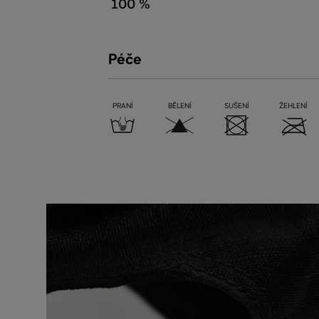
100 %
Péče
PRANÍ
BĚLENÍ
SUŠENÍ
ŽEHLENÍ