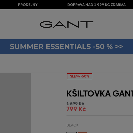
PRODEJNY
DOPRAVA NAD 1 999 KČ ZDARMA
SUMMER ESSENTIALS -50 % >>
SLEVA -50%
KŠILTOVKA GANT
1 599 Kč
799 Kč
BLACK