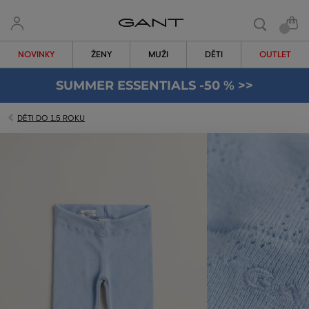
NOVINKY
ŽENY
MUŽI
DĚTI
OUTLET
SUMMER ESSENTIALS -50 % >>
DĚTI DO 1,5 ROKU