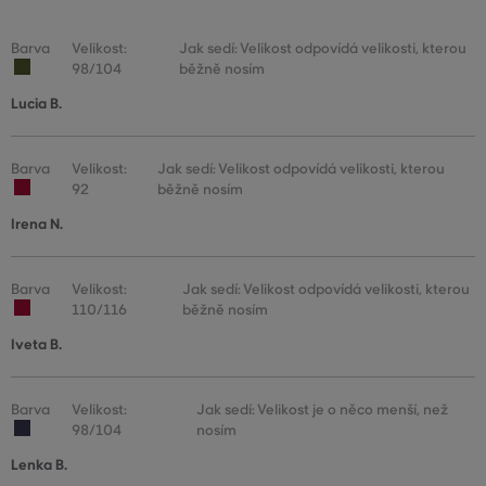
Barva
Velikost:
Jak sedí: Velikost odpovídá velikosti, kterou
98/104
běžně nosím
Lucia B.
Barva
Velikost:
Jak sedí: Velikost odpovídá velikosti, kterou
92
běžně nosím
Irena N.
Barva
Velikost:
Jak sedí: Velikost odpovídá velikosti, kterou
110/116
běžně nosím
Iveta B.
Barva
Velikost:
Jak sedí: Velikost je o něco menší, než
98/104
nosím
Lenka B.