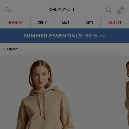
NOVINKY
ŽENY
MUŽI
DĚTI
OUTLET
SUMMER ESSENTIALS -50 % >>
MIKINY