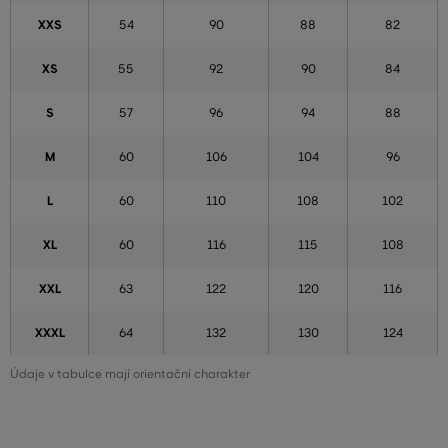
XXS
54
90
88
82
XS
55
92
90
84
S
57
96
94
88
M
60
106
104
96
L
60
110
108
102
XL
60
116
115
108
XXL
63
122
120
116
XXXL
64
132
130
124
Údaje v tabulce mají orientační charakter