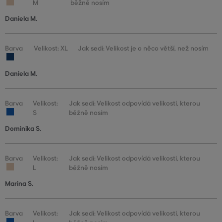
M
běžně nosím
Daniela M.
Barva
Velikost: XL
Jak sedí: Velikost je o něco větší, než nosím
Daniela M.
Barva
Velikost:
Jak sedí: Velikost odpovídá velikosti, kterou
S
běžně nosím
Dominika S.
Barva
Velikost:
Jak sedí: Velikost odpovídá velikosti, kterou
L
běžně nosím
Marina S.
Barva
Velikost:
Jak sedí: Velikost odpovídá velikosti, kterou