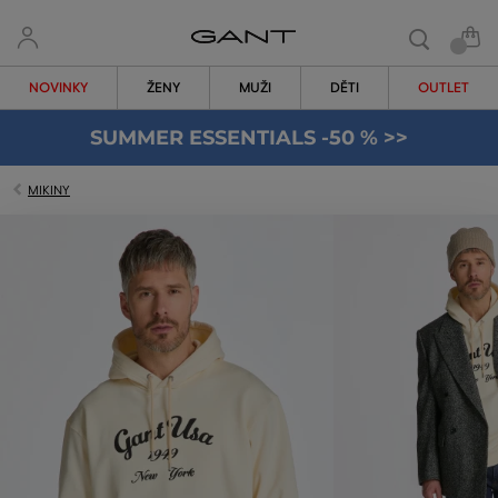
NOVINKY
ŽENY
MUŽI
DĚTI
OUTLET
SUMMER ESSENTIALS -50 % >>
MIKINY