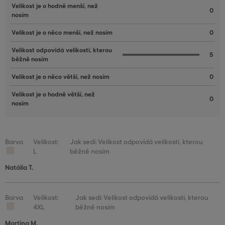
Velikost je o hodně menší, než
0
nosím
Velikost je o něco menší, než nosím
0
Velikost odpovídá velikosti, kterou
5
běžně nosím
Velikost je o něco větší, než nosím
0
Velikost je o hodně větší, než
0
nosím
Barva
Velikost:
Jak sedí: Velikost odpovídá velikosti, kterou
L
běžně nosím
Natália T.
Barva
Velikost:
Jak sedí: Velikost odpovídá velikosti, kterou
4XL
běžně nosím
Martina M.