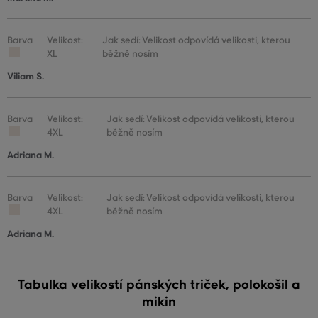
Barva
Velikost:
Jak sedí: Velikost odpovídá velikosti, kterou
XL
běžně nosím
Viliam S.
Barva
Velikost:
Jak sedí: Velikost odpovídá velikosti, kterou
4XL
běžně nosím
Adriana M.
Barva
Velikost:
Jak sedí: Velikost odpovídá velikosti, kterou
4XL
běžně nosím
Adriana M.
Tabulka velikostí pánských triček, polokošil a
mikin