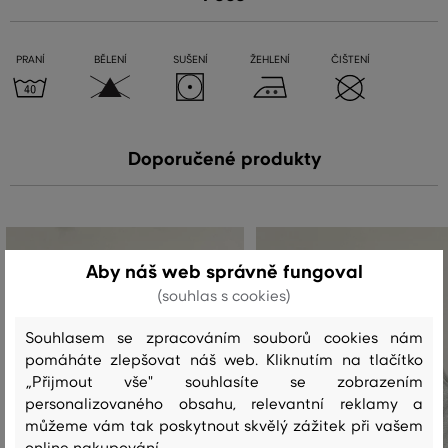
PRANÍ
BĚLENÍ
SUŠENÍ
ŽEHLENÍ
ČIŠTENÍ
Doporučené produkty
Aby náš web správně fungoval
(souhlas s cookies)
Souhlasem se zpracováním souborů cookies nám
pomáháte zlepšovat náš web. Kliknutím na tlačítko
„Přijmout vše" souhlasíte se zobrazením
personalizovaného obsahu, relevantní reklamy a
můžeme vám tak poskytnout skvělý zážitek při vašem