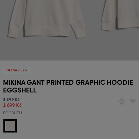
SLEVA -50%
MIKINA GANT PRINTED GRAPHIC HOODIE
EGGSHELL
3 399 Kč
1 699 Kč
EGGSHELL