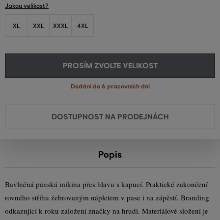
Jakou velikost?
XL
XXL
XXXL
4XL
PROSÍM ZVOLTE VELIKOST
Dodání do 6 pracovních dní
DOSTUPNOST NA PRODEJNÁCH
Popis
Bavlněná pánská mikina přes hlavu s kapucí. Praktické zakončení
rovného střihu žebrovaným nápletem v pase i na zápěstí. Branding
odkazující k roku založení značky na hrudi. Materiálové složení je