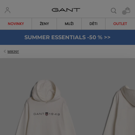
NOVINKY
ŽENY
MUŽI
DĚTI
OUTLET
SUMMER ESSENTIALS -50 % >>
MIKINY