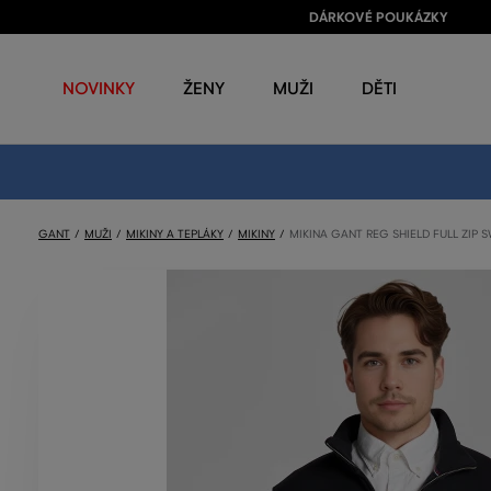
DÁRKOVÉ POUKÁZKY
NOVINKY
ŽENY
MUŽI
DĚTI
GANT
MUŽI
MIKINY A TEPLÁKY
MIKINY
MIKINA GANT REG SHIELD FULL ZIP 