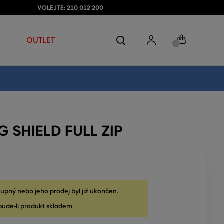
VOLEJTE: 210 012 200
OUTLET
G SHIELD FULL ZIP
upný nebo jeho prodej byl již ukončen.
bude-li produkt skladem.