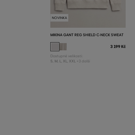
NOVINKA
MIKINA GANT REG SHIELD C-NECK SWEAT
3 199 Kč
Dostupné velikosti:
S
,
M
,
L
,
XL
,
XXL
+3 další