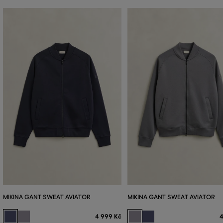
MIKINA GANT SWEAT AVIATOR
MIKINA GANT SWEAT AVIATOR
4 999 Kč
4