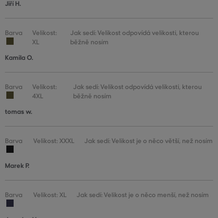
Jiří H.
Barva
Velikost:
Jak sedí: Velikost odpovídá velikosti, kterou
XL
běžně nosím
Kamila O.
Barva
Velikost:
Jak sedí: Velikost odpovídá velikosti, kterou
4XL
běžně nosím
tomas w.
Barva
Velikost: XXXL
Jak sedí: Velikost je o něco větší, než nosím
Marek P.
Barva
Velikost: XL
Jak sedí: Velikost je o něco menší, než nosím