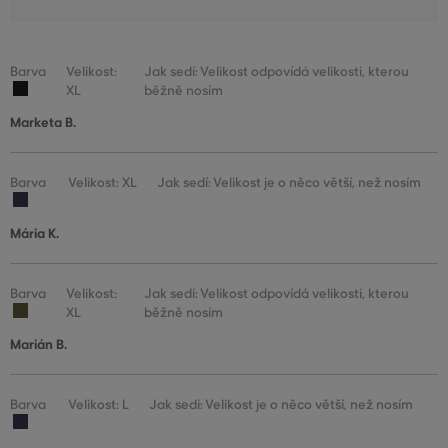
Barva
Velikost:
Jak sedí: Velikost odpovídá velikosti, kterou
XL
běžně nosím
Marketa B.
Barva
Velikost: XL
Jak sedí: Velikost je o něco větší, než nosím
Mária K.
Barva
Velikost:
Jak sedí: Velikost odpovídá velikosti, kterou
XL
běžně nosím
Marián B.
Barva
Velikost: L
Jak sedí: Velikost je o něco větší, než nosím