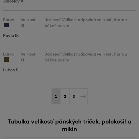
Jaroslav V.
Barva
Velikost:
Jak sedí: Velikost odpovídá velikosti, kterou
XL
běžně nosím
Pavla D.
Barva
Velikost:
Jak sedí: Velikost odpovídá velikosti, kterou
XL
běžně nosím
Lubos P.
1
2
3
Tabulka velikostí pánských triček, polokošil a
mikin