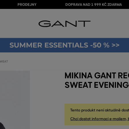
PRODEJNY
DOPRAVA NAD 1 999 KČ ZDARMA
SUMMER ESSENTIALS -50 % >>
SWEAT
MIKINA GANT RE
SWEAT EVENING
Tento produkt není aktuálně dost
Chci dostat informaci e-mailem, 