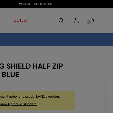
VOLEJTE: 210 012 200
OUTLET
G SHIELD HALF ZIP
 BLUE
upný nebo jeho prodej byl již ukončen.
bude-li produkt skladem.