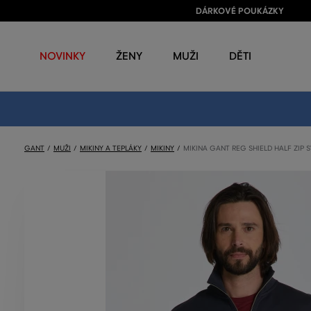
DÁRKOVÉ POUKÁZKY
NOVINKY
ŽENY
MUŽI
DĚTI
GANT
MUŽI
MIKINY A TEPLÁKY
MIKINY
MIKINA GANT REG SHIELD HALF ZIP 