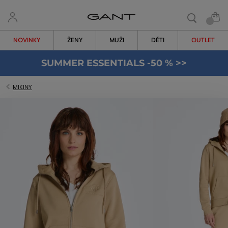
NOVINKY
ŽENY
MUŽI
DĚTI
OUTLET
SUMMER ESSENTIALS -50 % >>
MIKINY