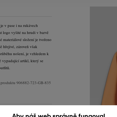
 je v pase i na rukávech
 logo vyšité na hrudi v barvě
materiálové složení je tvořeno
ě hřejivé, zároveň však
průběhu nošení, je vzhledem k
vypadající artikl, který se
utfitů.
 produktu
906882-723-GB-835
Aby náš web správně fungoval