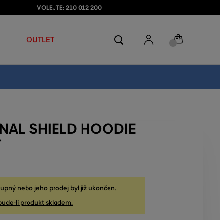
VOLEJTE: 210 012 200
OUTLET
ONAL SHIELD HOODIE
T
upný nebo jeho prodej byl již ukončen.
bude-li produkt skladem.