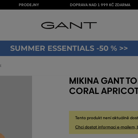
PRODEJNY
DOPRAVA NAD 1 999 KČ ZDARMA
SUMMER ESSENTIALS -50 % >>
E
MIKINA GANT T
CORAL APRICO
Tento produkt není aktuálně dost
Chci dostat informaci e-mailem, 