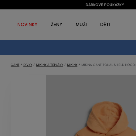
DÁRKOVÉ POUKÁZKY
NOVINKY
ŽENY
MUŽI
DĚTI
GANT
DÍVKY
MIKINY A TEPLÁKY
MIKINY
MIKINA GANT TONAL SHIELD HOODI