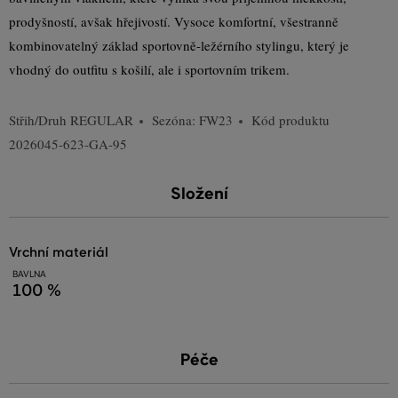
prodyšností, avšak hřejivostí. Vysoce komfortní, všestranně
kombinovatelný základ sportovně-ležérního stylingu, který je
vhodný do outfitu s košilí, ale i sportovním trikem.
Střih/Druh
REGULAR
Sezóna: FW23
Kód produktu
2026045-623-GA-95
Složení
vrchní materiál
BAVLNA
100 %
Péče