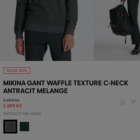
SLEVA -50%
MIKINA GANT WAFFLE TEXTURE C-NECK
ANTRACIT MELANGE
3 399 Kč
1 699 Kč
ANTRACIT MELANGE