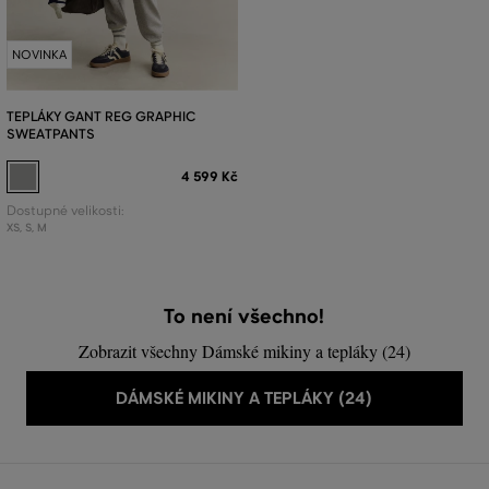
NOVINKA
TEPLÁKY GANT REG GRAPHIC
SWEATPANTS
4 599 Kč
Dostupné velikosti:
XS
,
S
,
M
To není všechno!
Zobrazit všechny Dámské mikiny a tepláky (24)
DÁMSKÉ MIKINY A TEPLÁKY (24)