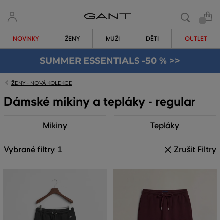
NOVINKY
ŽENY
MUŽI
DĚTI
OUTLET
SUMMER ESSENTIALS -50 % >>
ŽENY - NOVÁ KOLEKCE
Dámské mikiny a tepláky - regular
Mikiny
Tepláky
Vybrané filtry: 1
Zrušit Filtry