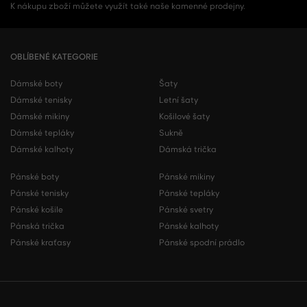
K nákupu zboží můžete využít také naše kamenné prodejny.
OBLÍBENÉ KATEGORIE
Dámské boty
Šaty
Dámské tenisky
Letní šaty
Dámské mikiny
Košilové šaty
Dámské tepláky
Sukně
Dámské kalhoty
Dámská trička
Pánské boty
Pánské mikiny
Pánské tenisky
Pánské tepláky
Pánské košile
Pánské svetry
Pánská trička
Pánské kalhoty
Pánské kraťasy
Pánské spodní prádlo