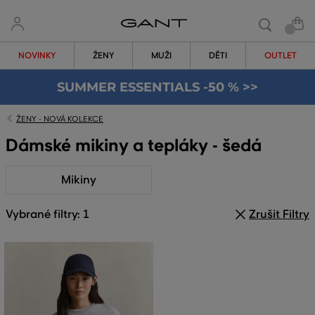
NOVINKY
ŽENY
MUŽI
DĚTI
OUTLET
SUMMER ESSENTIALS -50 % >>
ŽENY - NOVÁ KOLEKCE
Dámské mikiny a tepláky - šedá
Mikiny
Vybrané filtry: 1
Zrušit Filtry