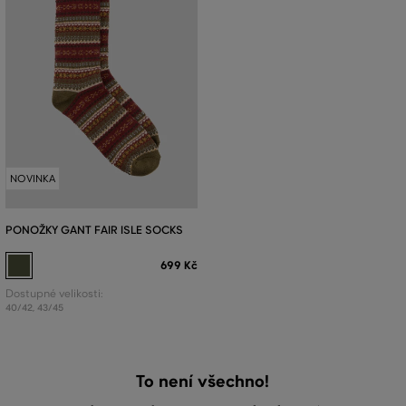
NOVINKA
PONOŽKY GANT FAIR ISLE SOCKS
699 Kč
Dostupné velikosti:
40/42
,
43/45
To není všechno!