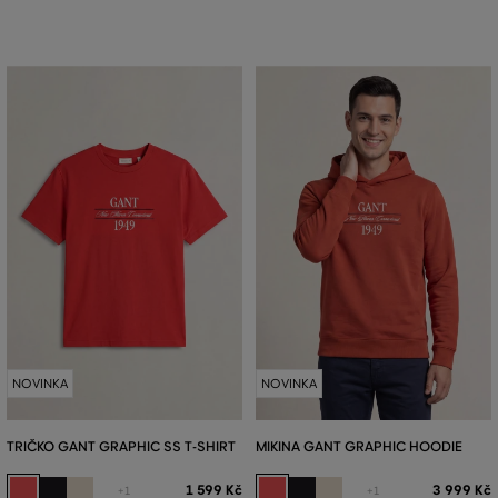
NOVINKA
NOVINKA
TRIČKO GANT GRAPHIC SS T-SHIRT
MIKINA GANT GRAPHIC HOODIE
1 599 Kč
3 999 Kč
+1
+1