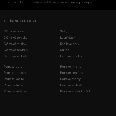
K nákupu zboží můžete využít také naše kamenné prodejny.
OBLÍBENÉ KATEGORIE
Dámské boty
Šaty
Dámské tenisky
Letní šaty
Dámské mikiny
Košilové šaty
Dámské tepláky
Sukně
Dámské kalhoty
Dámská trička
Pánské boty
Pánské mikiny
Pánské tenisky
Pánské tepláky
Pánské košile
Pánské svetry
Pánská trička
Pánské kalhoty
Pánské kraťasy
Pánské spodní prádlo