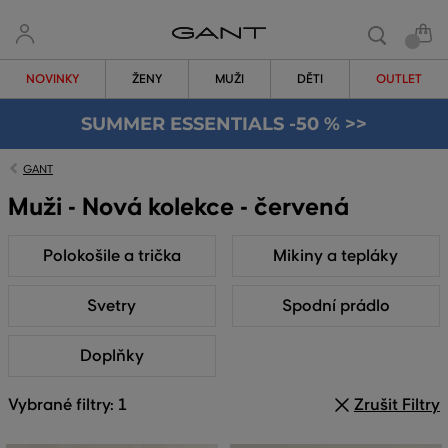
NOVINKY
ŽENY
MUŽI
DĚTI
OUTLET
SUMMER ESSENTIALS -50 % >>
GANT
Muži - Nová kolekce - červená
Polokošile a trička
Mikiny a tepláky
Svetry
Spodní prádlo
Doplňky
Vybrané filtry: 1
Zrušit Filtry